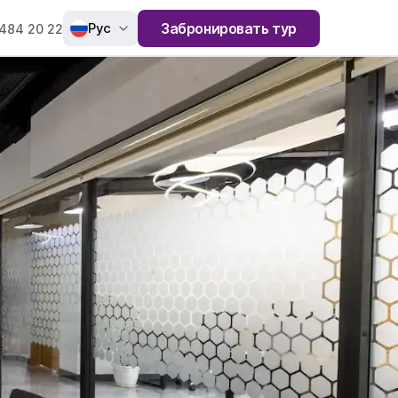
Рус
Забронировать тур
484 20 22