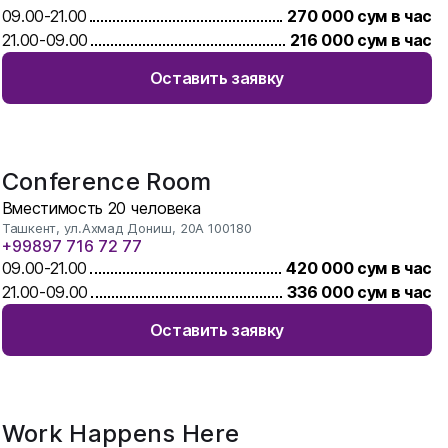
09.00
-
21.00
270 000
сум в час
21.00
-
09.00
216 000
сум в час
Оставить заявку
Conference Room
Вместимость
20
человека
Ташкент, ул.Ахмад Дониш, 20А 100180
+99897 716 72 77
09.00
-
21.00
420 000
сум в час
21.00
-
09.00
336 000
сум в час
Оставить заявку
Work Happens Here