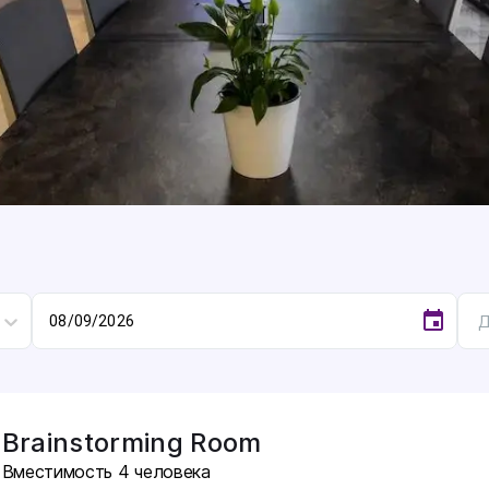
Д
Brainstorming Room
Вместимость
4
человека