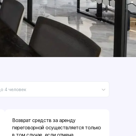
о 4 человек
Возврат средств за аренду
переговорной осуществляется только
в том случае, если отмена