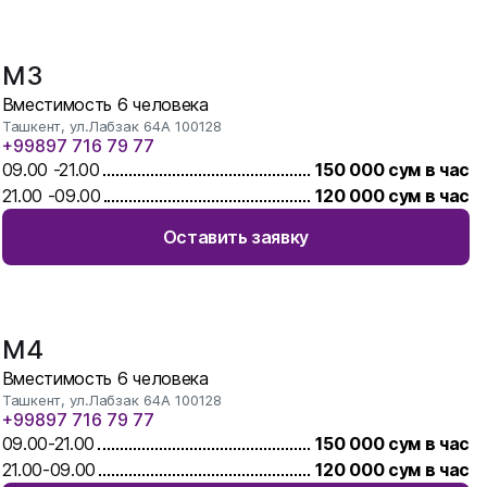
M3
Вместимость
6
человека
Ташкент, ул.Лабзак 64А 100128
+99897 716 79 77
09.00
-
21.00
150 000
сум в час
21.00
-
09.00
120 000
сум в час
Оставить заявку
M4
Вместимость
6
человека
Ташкент, ул.Лабзак 64А 100128
+99897 716 79 77
09.00
-
21.00
150 000
сум в час
21.00
-
09.00
120 000
сум в час